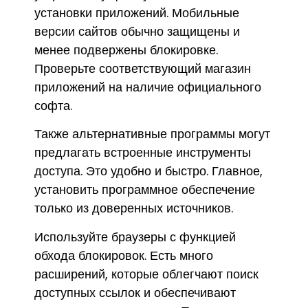
установки приложений. Мобильные
версии сайтов обычно защищены и
менее подвержены блокировке.
Проверьте соответствующий магазин
приложений на наличие официального
софта.
Также альтернативные программы могут
предлагать встроенные инструменты
доступа. Это удобно и быстро. Главное,
установить программное обеспечение
только из доверенных источников.
Используйте браузеры с функцией
обхода блокировок. Есть много
расширений, которые облегчают поиск
доступных ссылок и обеспечивают