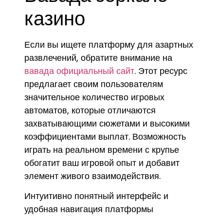
казино
Если вы ищете платформу для азартных
развлечений, обратите внимание на
вавада официальный сайт
. Этот ресурс
предлагает своим пользователям
значительное количество игровых
автоматов, которые отличаются
захватывающими сюжетами и высокими
коэффициентами выплат. Возможность
играть на реальном времени с крупье
обогатит ваш игровой опыт и добавит
элемент живого взаимодействия.
Интуитивно понятный интерфейс и
удобная навигация платформы