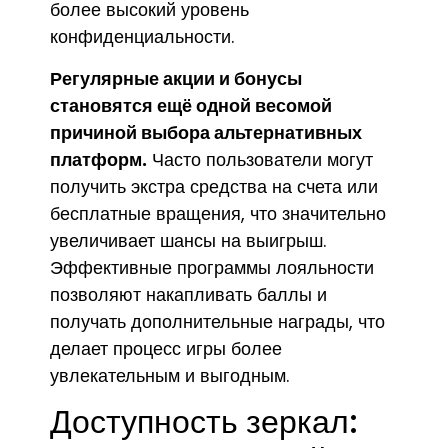
более высокий уровень
конфиденциальности.
Регулярные акции и бонусы
становятся ещё одной весомой
причиной выбора альтернативных
платформ.
Часто пользователи могут
получить экстра средства на счета или
бесплатные вращения, что значительно
увеличивает шансы на выигрыш.
Эффективные программы лояльности
позволяют накапливать баллы и
получать дополнительные награды, что
делает процесс игры более
увлекательным и выгодным.
Доступность зеркал: