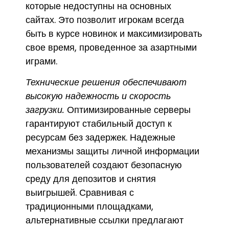
которые недоступны на основных
сайтах. Это позволит игрокам всегда
быть в курсе новинок и максимизировать
свое время, проведенное за азартными
играми.
Технические решения обеспечивают
высокую надежность и скорость
загрузки.
Оптимизированные серверы
гарантируют стабильный доступ к
ресурсам без задержек. Надежные
механизмы защиты личной информации
пользователей создают безопасную
среду для депозитов и снятия
выигрышей. Сравнивая с
традиционными площадками,
альтернативные ссылки предлагают