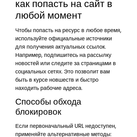
как попасть на сайт в
любой момент
Чтобы попасть на ресурс в любое время,
используйте официальные источники
для получения актуальных ссылок.
Например, подпишитесь на рассылку
новостей или следите за страницами в
социальных сетях. Это позволит вам
быть в курсе новшеств и быстро
находить рабочие адреса.
Способы обхода
блокировок
Если первоначальный URL недоступен,
применяйте альтернативные методы: