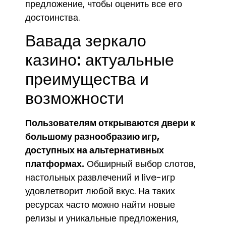
предложение, чтобы оценить все его
достоинства.
Вавада зеркало
казино: актуальные
преимущества и
возможности
Пользователям открываются двери к
большому разнообразию игр,
доступных на альтернативных
платформах.
Обширный выбор слотов,
настольных развлечений и live-игр
удовлетворит любой вкус. На таких
ресурсах часто можно найти новые
релизы и уникальные предложения,